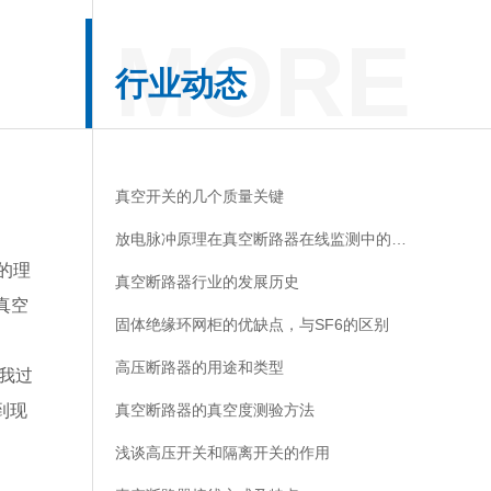
行业动态
真空开关的几个质量关键
放电脉冲原理在真空断路器在线监测中的应用
的理
真空断路器行业的发展历史
真空
固体绝缘环网柜的优缺点，与SF6的区别
高压断路器的用途和类型
我过
到现
真空断路器的真空度测验方法
浅谈高压开关和隔离开关的作用