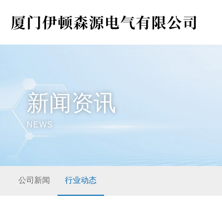
新闻资讯
NEWS
公司新闻
行业动态