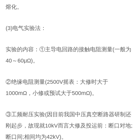
熔化。
(3)电气实验法：
实验的内容：①主导电回路的接触电阻测量(一般为
40～60μΩ)。
②绝缘电阻测量(2500V摇表：大修时大于
1000mΩ，小修或预试大于500mΩ)。
③工频耐压实验(因目前我国中压真空断路器研制还
刚起步，故现就10kV而言大修及投运前：断口对地;
断口间;相间均为42kV)。