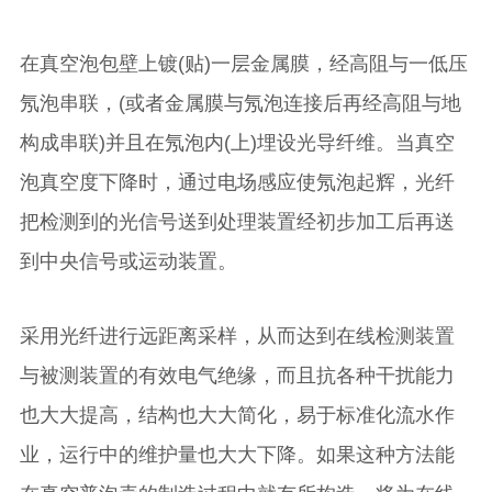
在真空泡包壁上镀(贴)一层金属膜，经高阻与一低压
氖泡串联，(或者金属膜与氖泡连接后再经高阻与地
构成串联)并且在氖泡内(上)埋设光导纤维。当真空
泡真空度下降时，通过电场感应使氖泡起辉，光纤
把检测到的光信号送到处理装置经初步加工后再送
到中央信号或运动装置。
采用光纤进行远距离采样，从而达到在线检测装置
与被测装置的有效电气绝缘，而且抗各种干扰能力
也大大提高，结构也大大简化，易于标准化流水作
业，运行中的维护量也大大下降。如果这种方法能