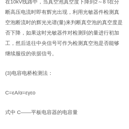
在10kV线路中，当真空泡真空度下降到2～8`t在分
断高压电流时即有辉光出现，利用光敏器件检测真
空泡断流时的辉光光谱(量)来判断真空泡的真空度是
否下降，如果这时光敏器件对检测到的量进行初加
工，然后送往中央信号可作为检测真空泡是否能够
继续服役的依据信号。
(3)电容电桥检测法：
C=εΑ/α=εγεο
式中 C——平板电容器的电容量