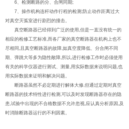
6、检测断路的分、合闸同期;
7、操作机构连杆动作行程的检测;防止动作距离过大
对真空灭弧室进行剧烈的撞击。
真空断路器已经得到广泛的使用,但是一直没有统一的
相应的检修工艺标准,而各厂家的真空断路器在机构上也不
尽相同,且真空断路器的故障,如真空度降低、分合闸不同
期、弹跳大等多为隐性敞障,所以,进行检修工作时必须使用
有关的科学仪器进行测试、测量,用实际数据来说明问题,也
用实际数据来证明和解决问题。
断路器虽然不必定期进行解体大修,但通过定期对真空
断路器的技术特性进行检测,可以及时发现断路器存在的隐
患,试验中出现的不合格数据不允许忽视,应认真分析原因,及
时消除断路器运行的不利因素。