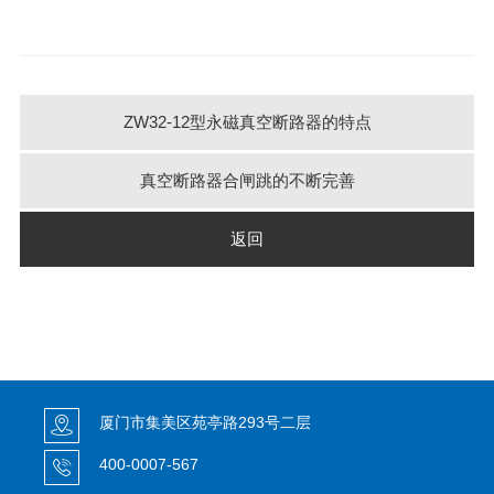
ZW32-12型永磁真空断路器的特点
真空断路器合闸跳的不断完善
返回
厦门市集美区苑亭路293号二层
400-0007-567