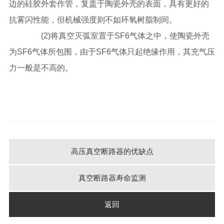
边的硅胶外套作管，复盖于陶瓷外壳的表面，具有更好的
抗雾闪性能，但机械强度则不如环氧树脂制间。
(2)将真空灭弧室置于SF6气体之中，使陶瓷外壳
为SF6气体所包围，由于SF6气体只起绝缘作用，其充气压
力一般是不高的。
高压真空断路器的优缺点
真空断路器寿命监测
返回