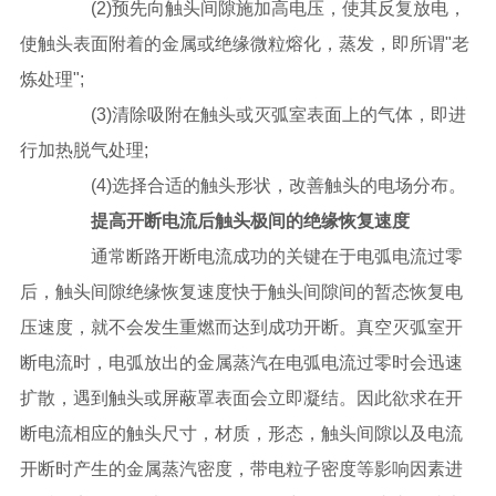
(2)预先向触头间隙施加高电压，使其反复放电，
使触头表面附着的金属或绝缘微粒熔化，蒸发，即所谓"老
炼处理";
(3)清除吸附在触头或灭弧室表面上的气体，即进
行加热脱气处理;
(4)选择合适的触头形状，改善触头的电场分布。
提高开断电流后触头极间的绝缘恢复速度
通常断路开断电流成功的关键在于电弧电流过零
后，触头间隙绝缘恢复速度快于触头间隙间的暂态恢复电
压速度，就不会发生重燃而达到成功开断。真空灭弧室开
断电流时，电弧放出的金属蒸汽在电弧电流过零时会迅速
扩散，遇到触头或屏蔽罩表面会立即凝结。因此欲求在开
断电流相应的触头尺寸，材质，形态，触头间隙以及电流
开断时产生的金属蒸汽密度，带电粒子密度等影响因素进