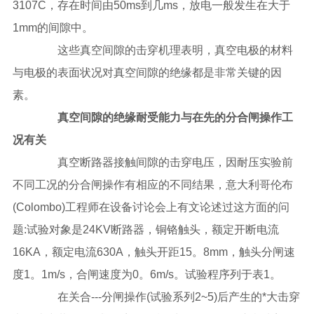
3107C，存在时间由50ms到几ms，放电一般发生在大于
1mm的间隙中。
这些真空间隙的击穿机理表明，真空电极的材料
与电极的表面状况对真空间隙的绝缘都是非常关键的因
素。
真空间隙的绝缘耐受能力与在先的分合闸操作工
况有关
真空断路器接触间隙的击穿电压，因耐压实验前
不同工况的分合闸操作有相应的不同结果，意大利哥伦布
(Colombo)工程师在设备讨论会上有文论述过这方面的问
题:试验对象是24KV断路器，铜铬触头，额定开断电流
16KA，额定电流630A，触头开距15。8mm，触头分闸速
度1。1m/s，合闸速度为0。6m/s。试验程序列于表1。
在关合---分闸操作(试验系列2~5)后产生的*大击穿