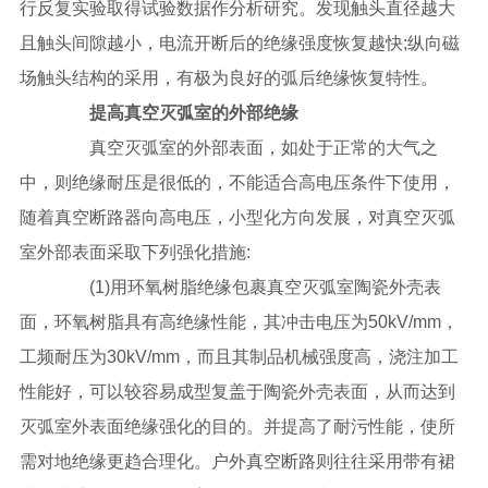
行反复实验取得试验数据作分析研究。发现触头直径越大
且触头间隙越小，电流开断后的绝缘强度恢复越快;纵向磁
场触头结构的采用，有极为良好的弧后绝缘恢复特性。
提高真空灭弧室的外部绝缘
真空灭弧室的外部表面，如处于正常的大气之
中，则绝缘耐压是很低的，不能适合高电压条件下使用，
随着真空断路器向高电压，小型化方向发展，对真空灭弧
室外部表面采取下列强化措施:
(1)用环氧树脂绝缘包裹真空灭弧室陶瓷外壳表
面，环氧树脂具有高绝缘性能，其冲击电压为50kV/mm，
工频耐压为30kV/mm，而且其制品机械强度高，浇注加工
性能好，可以较容易成型复盖于陶瓷外壳表面，从而达到
灭弧室外表面绝缘强化的目的。并提高了耐污性能，使所
需对地绝缘更趋合理化。户外真空断路则往往采用带有裙