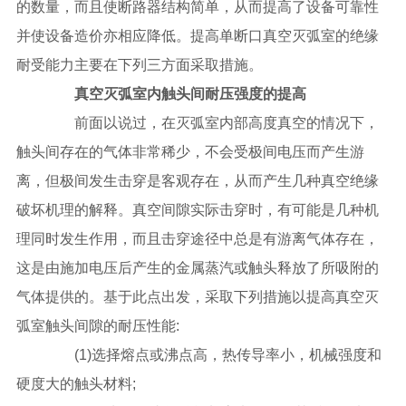
的数量，而且使断路器结构简单，从而提高了设备可靠性
并使设备造价亦相应降低。提高单断口真空灭弧室的绝缘
耐受能力主要在下列三方面采取措施。
真空灭弧室内触头间耐压强度的提高
前面以说过，在灭弧室内部高度真空的情况下，
触头间存在的气体非常稀少，不会受极间电压而产生游
离，但极间发生击穿是客观存在，从而产生几种真空绝缘
破坏机理的解释。真空间隙实际击穿时，有可能是几种机
理同时发生作用，而且击穿途径中总是有游离气体存在，
这是由施加电压后产生的金属蒸汽或触头释放了所吸附的
气体提供的。基于此点出发，采取下列措施以提高真空灭
弧室触头间隙的耐压性能:
(1)选择熔点或沸点高，热传导率小，机械强度和
硬度大的触头材料;