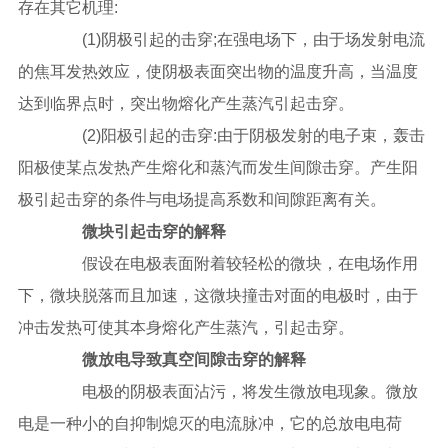
存在其它机理:
(1)阴极引起的击穿;在强电场下，由于场发射电流
的焦耳发热效应，使阴极表面突出物的温度升高，当温度
达到临界点时，突出物熔化产生蒸汽引起击穿。
(2)阳极引起的击穿:由于阴极发射的电子束，轰击
阳极使某点发热产生熔化和蒸汽而发生间隙击穿。产生阳
极引起击穿的条件与电场提高系数和间隙距离有关。
微块引起击穿的解释
假设在电极表面附着较轻松的微块，在电场作用
下，微块脱落而且加速，这微块撞击对面的电极时，由于
冲击发热可使其本身熔化产生蒸汽，引起击穿。
微放电导致真空间隙击穿的解释
电极的阴极表面沾污，将发生微放电现象。微放
电是一种小的自抑制熄灭的电流脉冲，它的总放电电荷