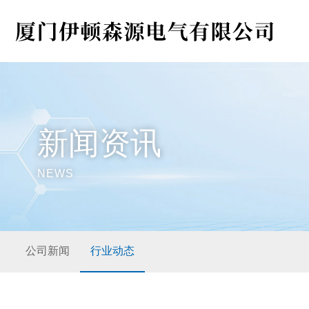
新闻资讯
NEWS
公司新闻
行业动态