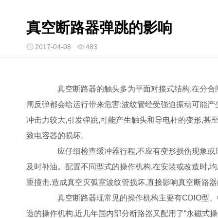
真空断路器弹跳的影响
2017-04-08
483
真空断路器的触头多为平面对接式结构,在分合闸
闸反弹都会给运行带来危害:波纹管经受强迫振动可能产生
冲击力较大,引发弹跳,可能产生触头和导电杆的变形,甚
致电容器的损坏。
应仔细检查缓冲器行程,不应有变形损伤现象或压
及时补油。配置不同型式的操作机构,在安装或改造时,均
重撞击,造成真空灭弧室波纹管损坏,直接影响真空断路
真空断路器现常见的操作机构主要有CDlO型、CD
造的操作机构,近几年国内部分断路器又配用了“永磁式