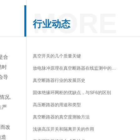
行业动态
真空开关的几个质量关键
是合
结时
放电脉冲原理在真空断路器在线监测中的应用
会导
真空断路器行业的发展历史
固体绝缘环网柜的优缺点，与SF6的区别
情况,
高压断路器的用途和类型
生严
真空断路器的真空度测验方法
间而改
浅谈高压开关和隔离开关的作用
跳造