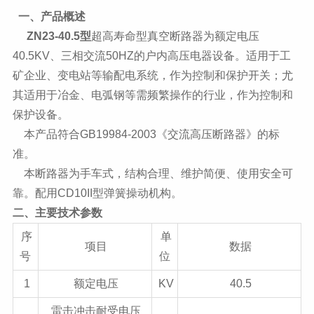
一、产品概述
ZN23-40.5型
超高寿命型真空断路器为额定电压
40.5KV、三相交流50HZ的户内高压电器设备。适用于工
矿企业、变电站等输配电系统，作为控制和保护开关；尤
其适用于冶金、电弧钢等需频繁操作的行业，作为控制和
保护设备。
本产品符合GB19984-2003《交流高压断路器》的标
准。
本断路器为手车式，结构合理、维护简便、使用安全可
靠。配用CD10II型弹簧操动机构。
二、主要技术参数
序
单
项目
数据
号
位
1
额定电压
KV
40.5
雷击冲击耐受电压