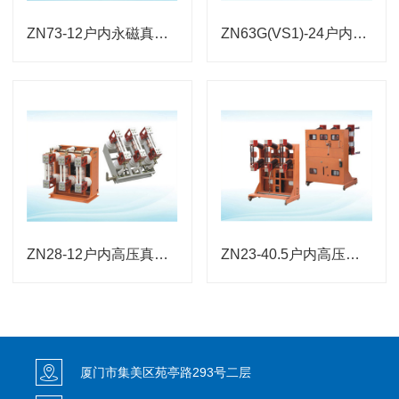
ZN73-12户内永磁真空断路器
ZN63G(VS1)-24户内高压真空断路器（高原型）
ZN28-12户内高压真空断路器
ZN23-40.5户内高压真空断路器手车式/固定式
厦门市集美区苑亭路293号二层