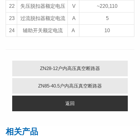
22
失压脱扣器额定电压
V
~220,110
23
过流脱扣器额定电流
A
5
24
辅助开关额定电流
A
10
ZN28-12户内高压真空断路器
ZN85-40.5户内高压真空断路器
返回
相关产品