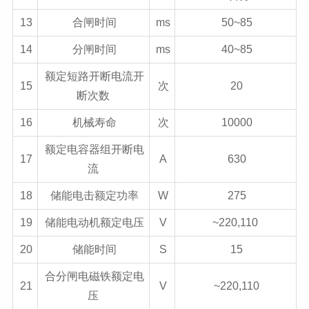
13
合闸时间
ms
50~85
14
分闸时间
ms
40~85
额定短路开断电流开
15
次
20
断次数
16
机械寿命
次
10000
额定电容器组开断电
17
A
630
流
18
储能电击额定功率
W
275
19
储能电动机额定电压
V
~220,110
20
储能时间
S
15
合分闸电磁铁额定电
21
V
~220,110
压