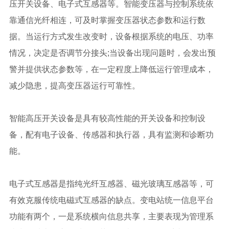
压开关设备、电子式互感器等。智能变压器与控制系统依
靠通信光纤相连，可及时掌握变压器状态参数和运行数
据。当运行方式发生改变时，设备根据系统的电压、功率
情况，决定是否调节分接头;当设备出现问题时，会发出预
警并提供状态参数等，在一定程度上降低运行管理成本，
减少隐患，提高变压器运行可靠性。
智能高压开关设备是具有较高性能的开关设备和控制设
备，配有电子设备、传感器和执行器，具有监测和诊断功
能。
电子式互感器是指纯光纤互感器、磁光玻璃互感器等，可
有效克服传统电磁式互感器的缺点。变电站统一信息平台
功能有两个，一是系统横向信息共享，主要表现为管理系