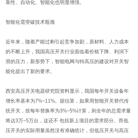
靠性、自动化、智能化也明显增强。
智能化需突破技术瓶颈
近年来，随着产能过剩引起竞争加剧，原材料、人力成本
的不断上升，我国高压开关行业面临着价格下降、利润下
滑的压力，新形势下，智能电网与特高压的建设对开关智
能化提出了新的要求。
西安高压开关电器研究院资料显示，我国每年开关设备年
增长率基本为7%~11%。据估算，如果用智能开关替代传
统开关，按每年替换率为3%~5%计算，则全年的总需求量
将达3万~5万台，这还不 包括新上项目的需求部分。而低
压开关的实际用量虽然没有准确统计，但低压开关与高压