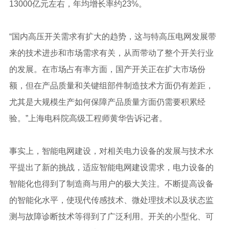
13000亿元左右，年均增长率约23%。
“国内高压开关需求有扩大的趋势，这与特高压电网发展带
来的技术进步和市场需求有关，从而带动了整个开关行业
的发展。在市场占有率方面，国产开关正在扩大市场份
额，但在产品质量和关键组部件制造技术方面仍有差距，
尤其是大规模生产如何保障产品质量方面仍需要积累经
验。”上海电科院高级工程师黄华告诉记者。
事实上，智能电网建设，对相关电力设备的发展与技术水
平提出了新的挑战，适应智能电网建设需求，电力设备的
智能化也得到了制造商与用户的极大关注。不断提高设备
的智能化水平，使现代传感技术、微处理技术以及状态监
测与故障诊断技术等得到了广泛利用。开关的小型化、可