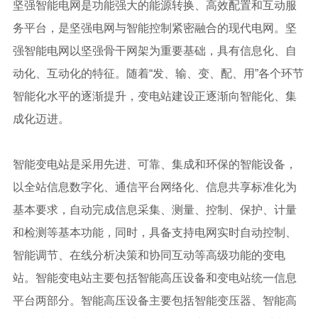
坚强智能电网是功能强大的能源转换、高效配置和互动服
务平台，是坚强电网与智能控制紧密融合的现代电网。坚
强智能电网以坚强骨干网架为重要基础，具有信息化、自
动化、互动化的特征。随着“发、输、变、配、用”各个环节
智能化水平的逐渐提升，变电站建设正逐渐向智能化、集
成化迈进。
智能变电站是采用先进、可靠、集成和环保的智能设备，
以全站信息数字化、通信平台网络化、信息共享标准化为
基本要求，自动完成信息采集、测量、控制、保护、计量
和检测等基本功能，同时，具备支持电网实时自动控制、
智能调节、在线分析决策和协同互动等高级功能的变电
站。智能变电站主要包括智能高压设备和变电站统一信息
平台两部分。智能高压设备主要包括智能变压器、智能高