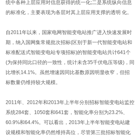
统中各种上层应用对信息获得的统一化;二是系统纵向信息
的标准化，主要表现为各层对其上层应用支撑的透明 化。
自2011年以来，国家电网智能变电站推广进入快速发展时
期，纳入国网集常规批次招标(区别于新一代智能变电站和
标准配送式智能变电站专项招标)的智能变电站共计641个
(为保持同比口径的一致性，统计未含35千伏电压等级)，同
比增长14.1%。虽然增速因同比基数原因明显收窄，但招
标数量仍维持较大规模。
2011年、2012年和2013年上半年分别招标智能变电站监控
系统284套、1050套和641套，智能化率分别为23.2%、
60.9%和64.4%。可以看出，2013年上半年智能变电站建
设规模和智能化率仍然维持高位，尽管第三批招标智能化