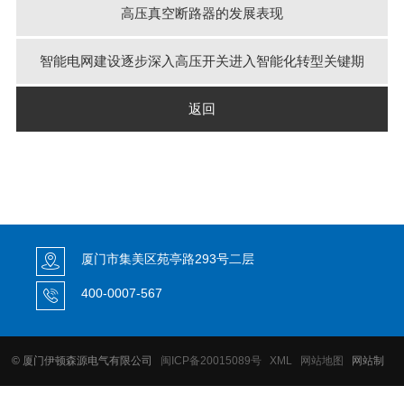
高压真空断路器的发展表现
智能电网建设逐步深入高压开关进入智能化转型关键期
返回
厦门市集美区苑亭路293号二层
400-0007-567
© 厦门伊顿森源电气有限公司
闽ICP备20015089号
XML
网站地图
网站制