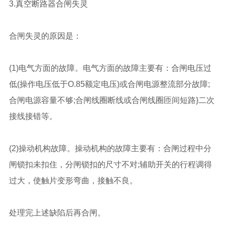
3.真空断路器合闸失灵
合闸失灵的原因是：
(1)电气方面的故障。电气方面的故障主要有：合闸电压过
低(操作电压低于O.85额定电压)或合闸电源整流部分故障;
合闸电源容量不够;合闸线圈断线或合闸线圈匝间短路}二次
接线接错等。
(2)操动机构故障。操动机构的故障主要有：合闸过程中分
闸锁扣未扣住，分闸锁扣的尺寸不对;辅助开关的行程调得
过大，使触片变形弯曲，接触不良。
处理完上述缺陷后再合闸。