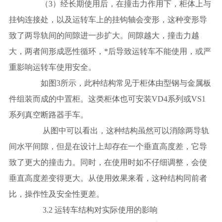
（3）经长期使用后，在撞击力作用下，柜体上与
挂钩连接处，以及运转车上的挂钩轴会变形，这种变形导
致了两导轨间的间隙进一步扩大。间隙越大，撞击力越
大，两者间形成恶性循环，*后导致运转车不能使用，或严
重影响运转车使用安全。
如图3所示，此种结构常见于柜体由型钢与金属板
件组装而成的中置柜。这类柜体也可安装VD4系列或VS1
系列真空断路器手车。
从图中可以看出，这种结构虽然可以消除两导轨
间水平间隙，但是在设计上却存在一个垂直高度差，它导
致了更大的撞击力。同时，在使用时如不仔细调整，会使
垂直高度差变得更大。从使用效果来看，这种结构同前者
比，操作性及安全性更差。
3.2 运转车结构对实际使用的影响