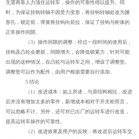
无需再靠人力顶住运转车，操作的可靠性得以提升。同
时，为保证挂钩转轴不因受力变形，将挂钩转轴处改为腰
形孔，锁定前，弹簧将挂钩向前拉，保证了挂钩与柜体的
正常操作间隙。
（3）操作间隙的调整：经过一段时间的使用后，
挂钩及凸轮会磨损，间隙增大，会降低锁紧力，针对可能
出现的这种情况，在凸轮与运转车之间，增设了调整垫。
调整垫可以作为配件，由用户根据需要自行添加。
5 结论
（1）改进成本：如上所述，与原结构相比，改进
后并没有增加太多的零件，新增成本相对于开关柜而言，
可以忽略不计。另外，还可对已出厂的运转车进行改造，
提高运转车操作的可靠性。
（2）改进效果及用户的反映：将改进后运转车交