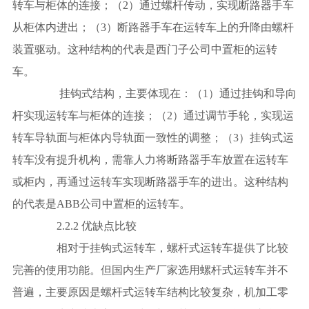
转车与柜体的连接；（2）通过螺杆传动，实现断路器手车
从柜体内进出；（3）断路器手车在运转车上的升降由螺杆
装置驱动。这种结构的代表是西门子公司中置柜的运转
车。
挂钩式结构，主要体现在：（1）通过挂钩和导向
杆实现运转车与柜体的连接；（2）通过调节手轮，实现运
转车导轨面与柜体内导轨面一致性的调整；（3）挂钩式运
转车没有提升机构，需靠人力将断路器手车放置在运转车
或柜内，再通过运转车实现断路器手车的进出。这种结构
的代表是ABB公司中置柜的运转车。
2.2.2 优缺点比较
相对于挂钩式运转车，螺杆式运转车提供了比较
完善的使用功能。但国内生产厂家选用螺杆式运转车并不
普遍，主要原因是螺杆式运转车结构比较复杂，机加工零