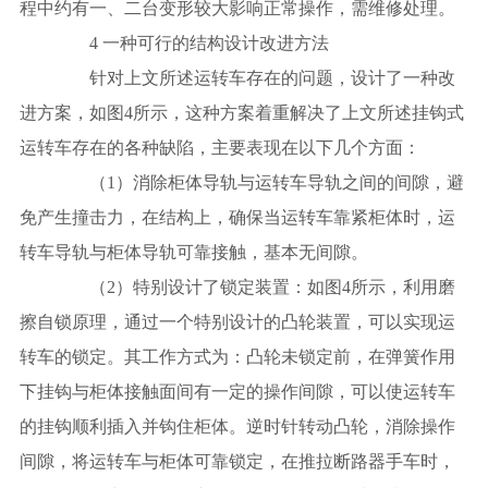
程中约有一、二台变形较大影响正常操作，需维修处理。
4 一种可行的结构设计改进方法
针对上文所述运转车存在的问题，设计了一种改
进方案，如图4所示，这种方案着重解决了上文所述挂钩式
运转车存在的各种缺陷，主要表现在以下几个方面：
（1）消除柜体导轨与运转车导轨之间的间隙，避
免产生撞击力，在结构上，确保当运转车靠紧柜体时，运
转车导轨与柜体导轨可靠接触，基本无间隙。
（2）特别设计了锁定装置：如图4所示，利用磨
擦自锁原理，通过一个特别设计的凸轮装置，可以实现运
转车的锁定。其工作方式为：凸轮未锁定前，在弹簧作用
下挂钩与柜体接触面间有一定的操作间隙，可以使运转车
的挂钩顺利插入并钩住柜体。逆时针转动凸轮，消除操作
间隙，将运转车与柜体可靠锁定，在推拉断路器手车时，