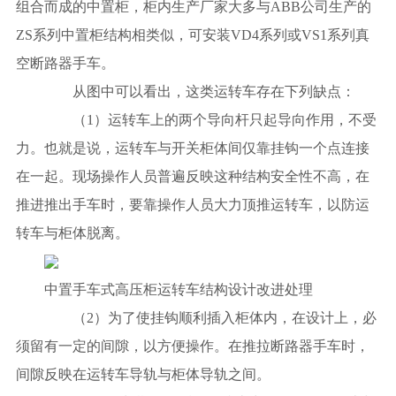
组合而成的中置柜，柜内生产厂家大多与ABB公司生产的
ZS系列中置柜结构相类似，可安装VD4系列或VS1系列真
空断路器手车。
从图中可以看出，这类运转车存在下列缺点：
（1）运转车上的两个导向杆只起导向作用，不受
力。也就是说，运转车与开关柜体间仅靠挂钩一个点连接
在一起。现场操作人员普遍反映这种结构安全性不高，在
推进推出手车时，要靠操作人员大力顶推运转车，以防运
转车与柜体脱离。
中置手车式高压柜运转车结构设计改进处理
（2）为了使挂钩顺利插入柜体内，在设计上，必
须留有一定的间隙，以方便操作。在推拉断路器手车时，
间隙反映在运转车导轨与柜体导轨之间。