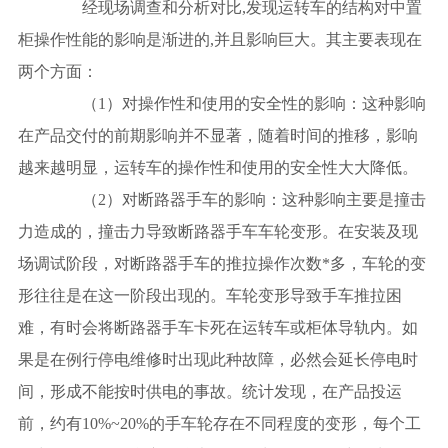
经现场调查和分析对比,发现运转车的结构对中置
柜操作性能的影响是渐进的,并且影响巨大。其主要表现在
两个方面：
（1）对操作性和使用的安全性的影响：这种影响
在产品交付的前期影响并不显著，随着时间的推移，影响
越来越明显，运转车的操作性和使用的安全性大大降低。
（2）对断路器手车的影响：这种影响主要是撞击
力造成的，撞击力导致断路器手车车轮变形。在安装及现
场调试阶段，对断路器手车的推拉操作次数*多，车轮的变
形往往是在这一阶段出现的。车轮变形导致手车推拉困
难，有时会将断路器手车卡死在运转车或柜体导轨内。如
果是在例行停电维修时出现此种故障，必然会延长停电时
间，形成不能按时供电的事故。统计发现，在产品投运
前，约有10%~20%的手车轮存在不同程度的变形，每个工