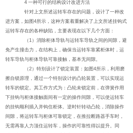
4 一种可行的结构设计改进方法
针对上文所述运转车存在的问题，设计了一种改
进方案，如图4所示，这种方案着重解决了上文所述挂钩式
运转车存在的各种缺陷，主要表现在以下几个方面：
（1）消除柜体导轨与运转车导轨之间的间隙，避
免产生撞击力，在结构上，确保当运转车靠紧柜体时，运
转车导轨与柜体导轨可靠接触，基本无间隙。
（2）特别设计了锁定装置：如图4所示，利用磨
擦自锁原理，通过一个特别设计的凸轮装置，可以实现运
转车的锁定。其工作方式为：凸轮未锁定前，在弹簧作用
下挂钩与柜体接触面间有一定的操作间隙，可以使运转车
的挂钩顺利插入并钩住柜体。逆时针转动凸轮，消除操作
间隙，将运转车与柜体可靠锁定，在推拉断路器手车时，
无需再靠人力顶住运转车，操作的可靠性得以提升。同