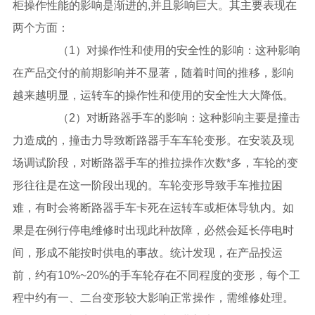
柜操作性能的影响是渐进的,并且影响巨大。其主要表现在
两个方面：
（1）对操作性和使用的安全性的影响：这种影响
在产品交付的前期影响并不显著，随着时间的推移，影响
越来越明显，运转车的操作性和使用的安全性大大降低。
（2）对断路器手车的影响：这种影响主要是撞击
力造成的，撞击力导致断路器手车车轮变形。在安装及现
场调试阶段，对断路器手车的推拉操作次数*多，车轮的变
形往往是在这一阶段出现的。车轮变形导致手车推拉困
难，有时会将断路器手车卡死在运转车或柜体导轨内。如
果是在例行停电维修时出现此种故障，必然会延长停电时
间，形成不能按时供电的事故。统计发现，在产品投运
前，约有10%~20%的手车轮存在不同程度的变形，每个工
程中约有一、二台变形较大影响正常操作，需维修处理。