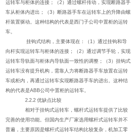
运转车与柜体的连接；（2）通过螺杆传动，实现断路器手
车从柜体内进出；（3）断路器手车在运转车上的升降由螺
杆装置驱动。这种结构的代表是西门子公司中置柜的运转
车。
挂钩式结构，主要体现在：（1）通过挂钩和导
向杆实现运转车与柜体的连接；（2）通过调节手轮，实现
运转车导轨面与柜体内导轨面一致性的调整；（3）挂钩式
运转车没有提升机构，需靠人力将断路器手车放置在运转
车或柜内，再通过运转车实现断路器手车的进出。这种结
构的代表是ABB公司中置柜的运转车。
2.2.2 优缺点比较
相对于挂钩式运转车，螺杆式运转车提供了比较
完善的使用功能。但国内生产厂家选用螺杆式运转车并不
普遍，主要原因是螺杆式运转车结构比较复杂，机加工零