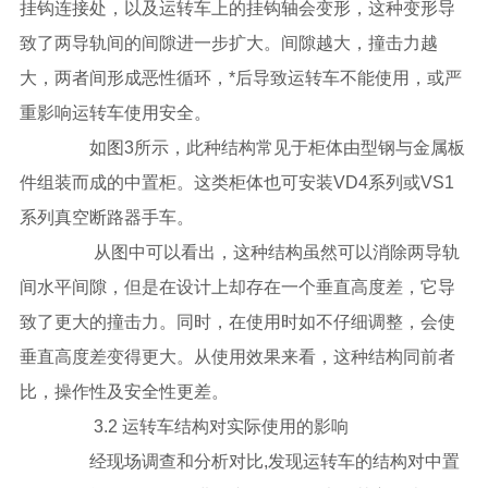
挂钩连接处，以及运转车上的挂钩轴会变形，这种变形导
致了两导轨间的间隙进一步扩大。间隙越大，撞击力越
大，两者间形成恶性循环，*后导致运转车不能使用，或严
重影响运转车使用安全。
如图3所示，此种结构常见于柜体由型钢与金属板
件组装而成的中置柜。这类柜体也可安装VD4系列或VS1
系列真空断路器手车。
从图中可以看出，这种结构虽然可以消除两导轨
间水平间隙，但是在设计上却存在一个垂直高度差，它导
致了更大的撞击力。同时，在使用时如不仔细调整，会使
垂直高度差变得更大。从使用效果来看，这种结构同前者
比，操作性及安全性更差。
3.2 运转车结构对实际使用的影响
经现场调查和分析对比,发现运转车的结构对中置