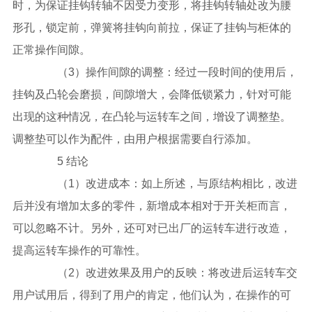
时，为保证挂钩转轴不因受力变形，将挂钩转轴处改为腰
形孔，锁定前，弹簧将挂钩向前拉，保证了挂钩与柜体的
正常操作间隙。
（3）操作间隙的调整：经过一段时间的使用后，
挂钩及凸轮会磨损，间隙增大，会降低锁紧力，针对可能
出现的这种情况，在凸轮与运转车之间，增设了调整垫。
调整垫可以作为配件，由用户根据需要自行添加。
5 结论
（1）改进成本：如上所述，与原结构相比，改进
后并没有增加太多的零件，新增成本相对于开关柜而言，
可以忽略不计。另外，还可对已出厂的运转车进行改造，
提高运转车操作的可靠性。
（2）改进效果及用户的反映：将改进后运转车交
用户试用后，得到了用户的肯定，他们认为，在操作的可