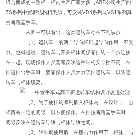
组合而成的中置柜，柜内生产厂家大多与ABB公司生产的
ZS系列中置柜结构相类似，可安装VD4系列或VS1系列真
空断路器手车。
从图中可以看出，这类运转车存在下列缺点：
（1）运转车上的两个导向杆只起导向作用，不受
力。也就是说，运转车与开关柜体间仅靠挂钩一个点连接
在一起。现场操作人员普遍反映这种结构安全性不高，在
推进推出手车时，要靠操作人员大力顶推运转车，以防运
转车与柜体脱离。
（2）为了使挂钩顺利插入柜体内，在设计上，必
须留有一定的间隙，以方便操作。在推拉断路器手车时，
间隙反映在运转车导轨与柜体导轨之间。
（3）经长期使用后，在撞击力作用下，柜体上与