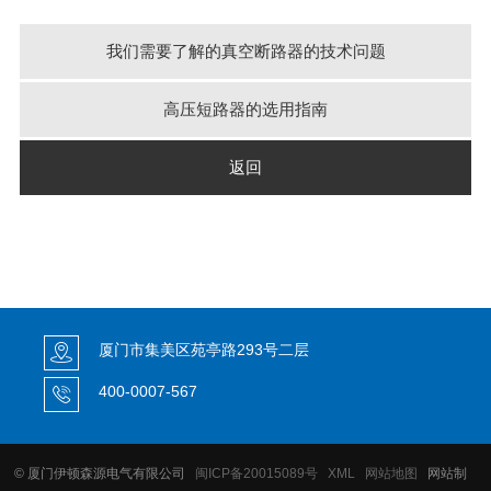
我们需要了解的真空断路器的技术问题
高压短路器的选用指南
返回
厦门市集美区苑亭路293号二层
400-0007-567
© 厦门伊顿森源电气有限公司
闽ICP备20015089号
XML
网站地图
网站制