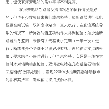
患，也使双河变电站的消缺率得不到提高。
双河变电站断路器反措情况总的执行情况是好
的，但也有少数项目未执行或未坚持，如断路器进行低电
压跳合闸试验，双河变电站也一直未执行，在直流系统异
常的情况下，断路器能否正确动作未得到检验；如少油断
路器油务监测，未按有关规程要求定期（一年一次）进
行，断路器是否受潮不能很好地监视；再如辅助接点的检
修，要求结合小修时进行，但也未坚持，实际是一般在大
修时才对辅助接点检修，双河变电站在几次断路器“控制
回路断线”故障处理中，发现220KV少油断路器辅助接点
污垢极其严重，造成辅助接点接触不良。