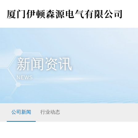
新闻资讯
NEWS
公司新闻
行业动态