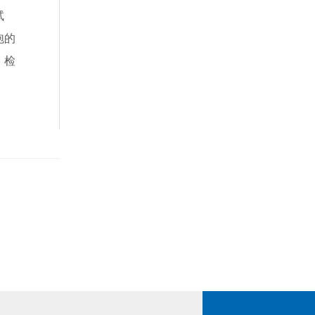
试
泡的
，检