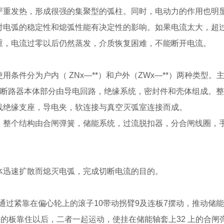
严重发热，形成很强的集聚型的弧柱。同时，电动力的作用也明
对电弧的稳定性和熄弧性能有决定性的影响。如果电流太大，超
重，电流过零以后仍然蒸发，介质恢复困难，不能断开电流。
条件分为户内（ ZNx—**）和户外（ZWx—**）两种类型。
。断路器本体部分由导电回路，绝缘系统，密封件和壳体组成。
线绝缘支座，导电夹，软连接与真空灭弧室连接而成。
。整个结构由合闸弹簧，储能系统，过流脱扣器，分合闸线圈，
体迅速扩散而熄灭电弧，完成切断电流的目的。
通过紧靠在偏心轮上的滚子10带动拐臂9及连板7摆动，推动储
套32的板靠住以后，二者一起运动，使挂在储能轴套上32 上的合闸