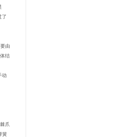
显
过了
主要由
整体结
手动
能棘爪
弹簧