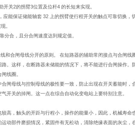
助开关2的拐臂3位置及位杆4 的长短来实现。
，应能保证储能轴套 32 上的拐臂使行程开关的触点可靠切换，
实现。
可靠分合，且分合闸速度达到规定值。
制母线和合闸母线分开的原则。 在短路器的辅助常闭接点与合闸线
回路。这样，在断路器未储能的情况下，将不能进行合闸操作。
合闸线圈。
中合闸母线与控制母线的极性要一致，防止出现在开关蓄能时，
空气开关的掉闸。这一点在综合自动化变电站上要特别注意。
也较高，触头的开距与行程小，操作的能量小，因此，机械寿命
的运动部件磨损情况，紧固件有无松动，清除绝缘表面的灰尘，