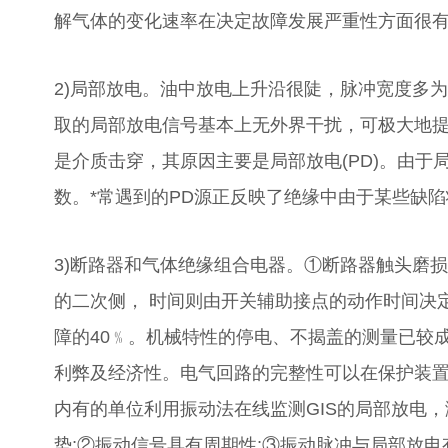
解气体的变化速率在决定故障发展严重性方面很
2)局部放电。油中放电上升沿很陡，脉冲宽度多为
取的局部放电信号基本上无外界干扰，可极大地
是介质击穿，其原因主要是局部放电(PD)。由于
数。*常遇到的PD源正反映了绝缘中由于某些缺
3)断路器和气体绝缘组合电器。①断路器触头磨损
的二次侧， 时间则由开关辅助接点的动作时间决
障的40﹪。机械特性的停电、不揭盖的测量已较
利弊及经济性。电气回路的完整性可以在保护装置
内有的单位利用振动法在线监测GIS的局部放电
势;②振动信号具有周期性;③振动脉冲与局部放