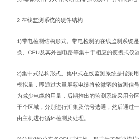
2 在线监测系统的硬件结构
1)带电检测结构形式。带电检测的在线监测系统是
换、CPU及其外围电路等集中于相应的便携式仪
2)集中式结构形式。集中式在线监测系统是指采
模拟量，即通过大量屏蔽电缆将较微弱的被测信
为减少电缆的用量，后期推出的监测系统采用分
干个区域，分别进行汇集及信号选通，然后通过
由主机进行循环检测及处理。