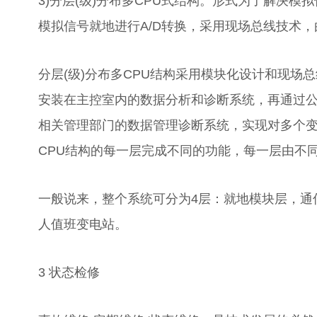
3)分层(级)分布多CPU式结构。形式为了解决
模拟信号就地进行A/D转换，采用现场总线技术
分层(级)分布多CPU结构采用模块化设计和现
安装在主控室内的数据分析和诊断系统，再通过
相关管理部门的数据管理诊断系统，实现对多个变
CPU结构的每一层完成不同的功能，每一层由不
一般说来，整个系统可分为4层：就地模块层，通
人值班变电站。
3 状态检修