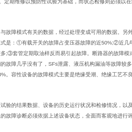
然。定期维修以预防性试验为基础，而状态检修则必须以在
用与故障模式有关的数据，经过处理变成可用的数据。另
式是：①有载开关的故障占变压器故障的近50%;②近几
多;③套管定期取油样反而易引起故障。断路器的故障模
的故障几乎没有了，SFs泄露、液压机构漏油等故障较
0%。容性设备的故障模式主要是绝缘受潮、绝缘工艺不
性试验的结果数据、设备的历史运行状况和检修情况，以
上的故障诊断必须依据上述设备状态，全面而客观地进行