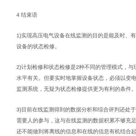
4 结束语
1)实现高压电气设备在线监测的目的是能及时、
设备的状态检修。
2)计划检修和状态检修是2种不同的管理模式，
水平有关。但要实时地掌握设备状态，必须以变
监测系统，无疑为状态检修提供更为有利的条件
3)目前在线监测得到的数据分析和综合评判还处
需要人的参与，这与在线监测的数据积累不够充
还不能做到将离线的信息和在线的信息有机结合