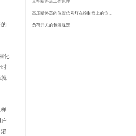
真空断路器工作原理
高压断路器的位置信号灯在控制盘上的位置规定
路的
负荷开关的包装规定
催化
行时
障就
取样
用户
中溶