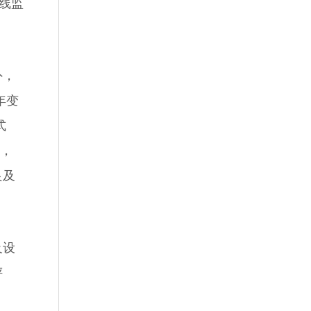
线监
外，
年变
式
多，
良及
及设
评