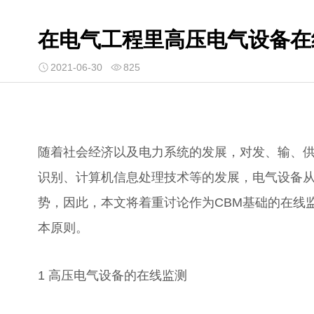
在电气工程里高压电气设备在
2021-06-30
825
随着社会经济以及电力系统的发展，对发、输、
识别、计算机信息处理技术等的发展，电气设备从现
势，因此，本文将着重讨论作为CBM基础的在线
本原则。
1 高压电气设备的在线监测