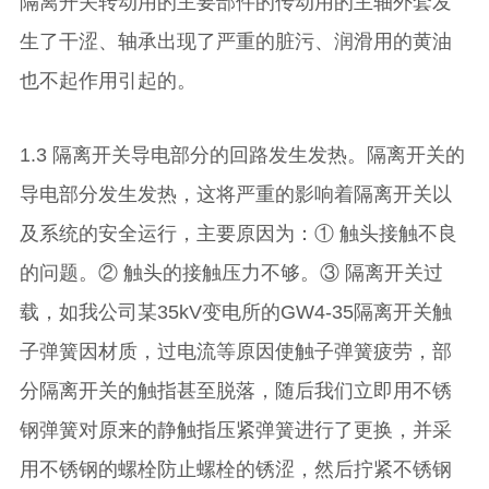
隔离开关转动用的主要部件的传动用的主轴外套发
生了干涩、轴承出现了严重的脏污、润滑用的黄油
也不起作用引起的。
1.3 隔离开关导电部分的回路发生发热。隔离开关的
导电部分发生发热，这将严重的影响着隔离开关以
及系统的安全运行，主要原因为：① 触头接触不良
的问题。② 触头的接触压力不够。③ 隔离开关过
载，如我公司某35kV变电所的GW4-35隔离开关触
子弹簧因材质，过电流等原因使触子弹簧疲劳，部
分隔离开关的触指甚至脱落，随后我们立即用不锈
钢弹簧对原来的静触指压紧弹簧进行了更换，并采
用不锈钢的螺栓防止螺栓的锈涩，然后拧紧不锈钢