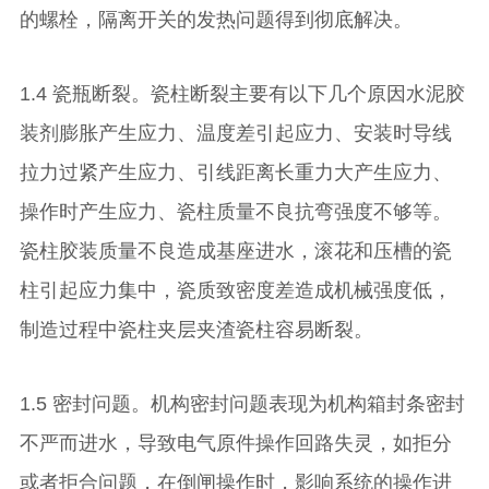
的螺栓，隔离开关的发热问题得到彻底解决。
1.4 瓷瓶断裂。瓷柱断裂主要有以下几个原因水泥胶
装剂膨胀产生应力、温度差引起应力、安装时导线
拉力过紧产生应力、引线距离长重力大产生应力、
操作时产生应力、瓷柱质量不良抗弯强度不够等。
瓷柱胶装质量不良造成基座进水，滚花和压槽的瓷
柱引起应力集中，瓷质致密度差造成机械强度低，
制造过程中瓷柱夹层夹渣瓷柱容易断裂。
1.5 密封问题。机构密封问题表现为机构箱封条密封
不严而进水，导致电气原件操作回路失灵，如拒分
或者拒合问题，在倒闸操作时，影响系统的操作进