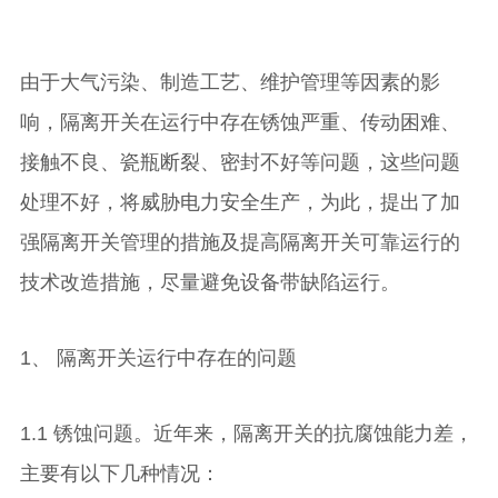
由于大气污染、制造工艺、维护管理等因素的影
响，隔离开关在运行中存在锈蚀严重、传动困难、
接触不良、瓷瓶断裂、密封不好等问题，这些问题
处理不好，将威胁电力安全生产，为此，提出了加
强隔离开关管理的措施及提高隔离开关可靠运行的
技术改造措施，尽量避免设备带缺陷运行。
1、 隔离开关运行中存在的问题
1.1 锈蚀问题。近年来，隔离开关的抗腐蚀能力差，
主要有以下几种情况：