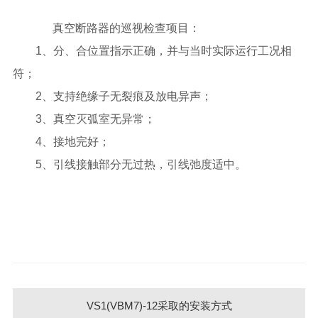
真空断路器的巡视检查项目：
1、分、合位置指示正确，并与当时实际运行工况相
符；
2、支持绝缘子无裂痕及放电异声；
3、真空灭弧室无异常；
4、接地完好；
5、引线接触部分无过热，引线弛度适中。
VS1(VBM7)-12采取的安装方式