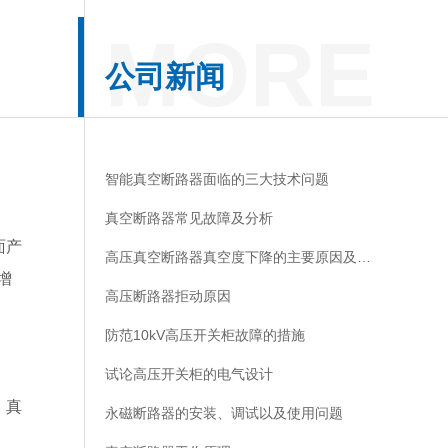
公司新闻
智能真空断路器面临的三大技术问题
真空断路器常见故障及分析
面产
高压真空断路器真空度下降的主要原因及预防
增
高压断路器拒动原因
防范10kV高压开关柜故障的措施
试论高压开关柜的电气设计
，真
永磁断路器的安装、调试以及使用问题