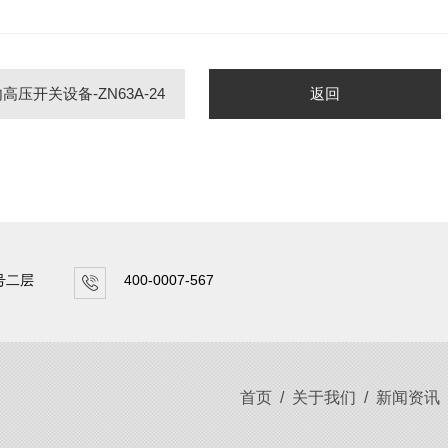
高压开关设备-ZN63A-24
返回
号二层
400-0007-567
首页
/
关于我们
/
新闻资讯