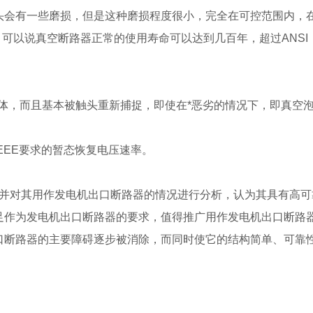
会有一些磨损，但是这种磨损程度很小，完全在可控范围内，
，可以说真空断路器正常的使用寿命可以达到几百年，超过ANSI
体，而且基本被触头重新捕捉，即使在*恶劣的情况下，即真空
EE要求的暂态恢复电压速率。
并对其用作发电机出口断路器的情况进行分析，认为其具有高可
足作为发电机出口断路器的要求，值得推广用作发电机出口断路
断路器的主要障碍逐步被消除，而同时使它的结构简单、可靠