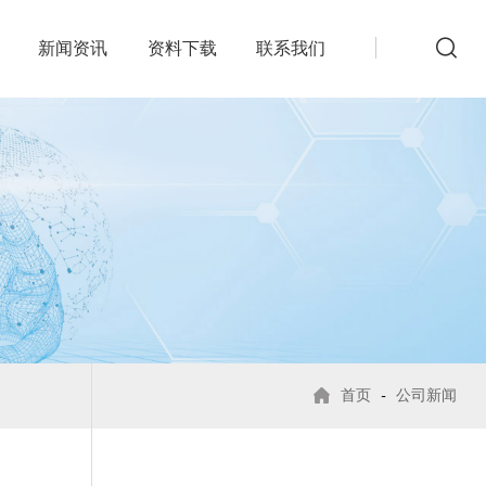
新闻资讯
资料下载
联系我们
首页
-
公司新闻