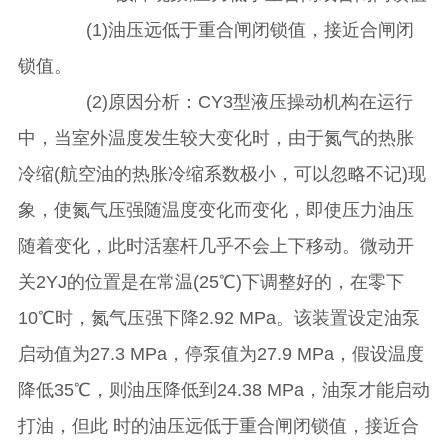
(1)油压远低于重合闸闭锁值，接近合闸闭
锁值。
(2)原因分析：CY3型液压操动机构在运行
中，当室外温度发生较大变化时，由于氮气的热胀
冷缩(航空油的热胀冷缩系数极小，可以忽略不记)现
象，使氮气压强随温度变化而变化，即使压力油压
随着变化，此时活塞杆几乎不会上下移动。微动开
关2YJ的位置是在常温(25℃)下调整好的，在零下
10℃时，氮气压强下降2.92 MPa。该装置设定油泵
启动值为27.3 MPa，停泵值为27.9 MPa，假设温度
降低35℃，则油压降低到24.38 MPa，油泵才能启动
打油，但此 时的油压远低于重合闸闭锁值，接近合