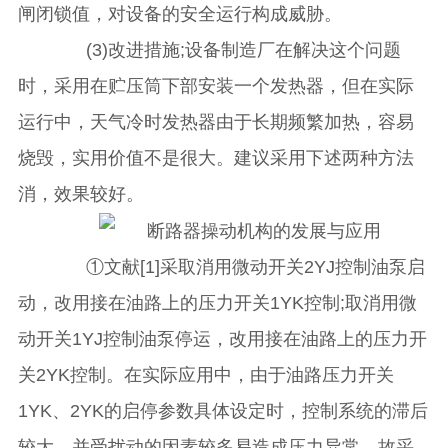
闸闭锁值，对设备的安全运行构成威胁。
(3)改进措施;设备制造厂在解决这个问题
时，采用在贮压筒下部安装一个发热器，但在实际
运行中，天气冷时发热器由于长期频繁加热，容易
烧毁，实用价值不是很大。建议采用下述两种方法
消，效果较好。
①文献[1]采取消用微动开关2YJ控制油泵启
动，改用接在油路上的压力开关1YK控制;取消用微
动开关1YJ控制油泵停运，改用接在油路上的压力开
关2YK控制。在实际应用中，由于油路压力开关
1YK、2YK的启停参数具体设定时，控制系统的滞后
较大，并受扰动的因素较多易造成压力异常，故采