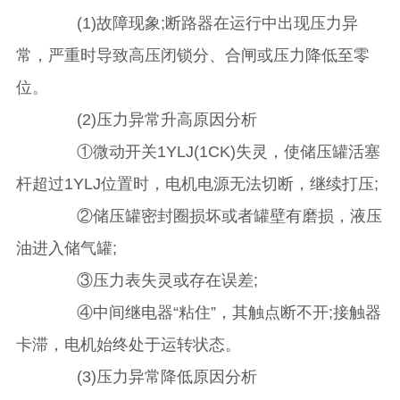
(1)故障现象;断路器在运行中出现压力异
常，严重时导致高压闭锁分、合闸或压力降低至零
位。
(2)压力异常升高原因分析
①微动开关1YLJ(1CK)失灵，使储压罐活塞
杆超过1YLJ位置时，电机电源无法切断，继续打压;
②储压罐密封圈损坏或者罐壁有磨损，液压
油进入储气罐;
③压力表失灵或存在误差;
④中间继电器“粘住”，其触点断不开;接触器
卡滞，电机始终处于运转状态。
(3)压力异常降低原因分析