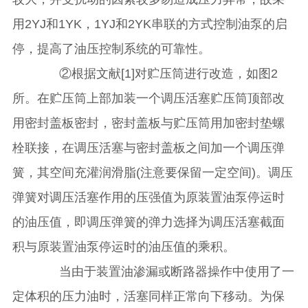
用2YJ和1YK，1YJ和2YK串联的方式控制油泵的启
停，提高了油压控制系统的可靠性。
②根据文献[1]对贮压筒进行改造，如图2
所。在贮压筒上部加装一个调压活塞贮压筒顶部改
用密封盖板密封，密封盖板与贮压筒用加密封垫螺
栓联接，在调压活塞与密封盖板之间加一个调压弹
簧，其空间充灌润滑脂(注意要保留一定空间)。调压
弹簧对调压活塞作用的压强值为原装置油泵停运时
的油压值，即调压弹簧的弹力选择为调压活塞截面
积与原装置油泵停运时的油压值的乘积。
当由于装置油渗漏或断路器操作中使用了一
定体积的压力油时，活塞同样正常向下移动。为保