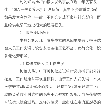
封闭式高压柜内接头发热事故在近几年屡有发
生。10kV开关直接承担用户负荷，其中不少是重要负荷，
如果发生突然停电事故，不但会造成不良的社会影响，而
且给供电部门造成很大的经济损失。
2、事故原因分析
事故分析发现，发生事故的原因主要有：检修试
验人员工作失误，设备安装连接工艺不当，负荷变化，设
备老化变形等。
2.1 检修试验人员工作失误
检修人员进行开关检修或试验时必须拆开部分连
接点，工作结束时再恢复原样。由于工作人员失误，本来
应该安装4根紧固螺栓的接头，只装了3根甚至只装了1根。
线路负荷较小时这样的隐患不会被立即发现，当负荷突增
时该接头就会过热。这样的情况一般出现在电流互感器的