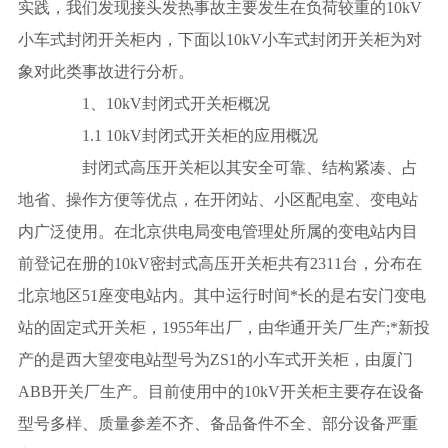
实践，我们发现接头发热事故主要发生在负荷较重的10kV
小车式封闭开关柜内，下面以10kV小车式封闭开关柜为对
象对此类事故进行分析。
1、10kV封闭式开关柜概况
1.1 10kV封闭式开关柜的应用概况
封闭式高压开关柜以其安全可靠、结构紧凑、占
地省、操作方便等优点，在开闭站、小区配电室、变电站
内广泛使用。在北京供电局变电管理处所属的变电站内目
前登记在册的10kV密封式高压开关柜共有2311台，分布在
北京地区51座变电站内。其中运行时间*长的是右安门变电
站的固定式开关柜，1955年出厂，由华通开关厂生产;*新投
产的是西大望变电站型号为ZS1的小车式开关柜，由厦门
ABB开关厂生产。目前使用中的10kV开关柜主要存在设备
型号多样、质量参差不齐、备品备件不全、部分设备严重