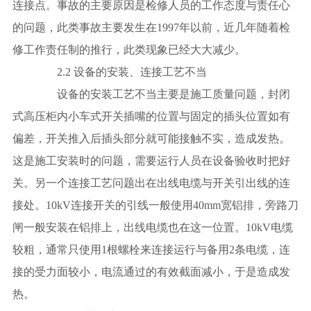
连接点。事故的主要原因是检修人员的工作态度与责任心
的问题，此类事故主要发生在1997年以前，近几年随着检
修工作责任制的推行，此类现象已经大大减少。
2.2 设备的安装、连接工艺不当
设备的安装工艺不当主要是施工质量问题，封闭
式高压柜内小车式开关插嘴的位置与固定的插头位置如有
偏差，开关推入后插头部分就可能接触不实，造成发热。
这是施工安装时的问题，需要运行人员在设备验收时把好
关。另一个连接工艺问题出在出线电缆与开关引出线的连
接处。10kV连接开关的引线一般使用40mm宽铝排，旁路刀
闸一般安装在铝排上，出线电缆也在这一位置。10kV电缆
较粗，通常只使用1根螺栓来连接运行与备用2条电缆，连
接的受力面较小，电流通过的有效截面减小，于是造成发
热。