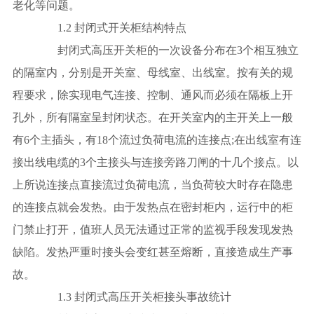
老化等问题。
1.2 封闭式开关柜结构特点
封闭式高压开关柜的一次设备分布在3个相互独立
的隔室内，分别是开关室、母线室、出线室。按有关的规
程要求，除实现电气连接、控制、通风而必须在隔板上开
孔外，所有隔室呈封闭状态。在开关室内的主开关上一般
有6个主插头，有18个流过负荷电流的连接点;在出线室有连
接出线电缆的3个主接头与连接旁路刀闸的十几个接点。以
上所说连接点直接流过负荷电流，当负荷较大时存在隐患
的连接点就会发热。由于发热点在密封柜内，运行中的柜
门禁止打开，值班人员无法通过正常的监视手段发现发热
缺陷。发热严重时接头会变红甚至熔断，直接造成生产事
故。
1.3 封闭式高压开关柜接头事故统计