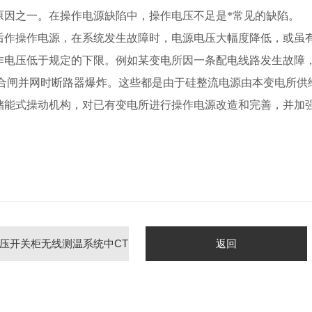
因之一。在操作电源缺陷中，操作电压不足是*常见的缺陷。
作操作电源，在系统发生故障时，电源电压大幅度降低，或虽
作电压低于规定的下限。例如某变电所因一条配电线路发生故障
，合闸并网时断路器爆炸。这些都是由于硅整流电源由本变电所供
储能式操动机构，对已有变电所进行操作电源改造和完善，并加
压开关柜无线测温系统中CT
返回
取电可行性