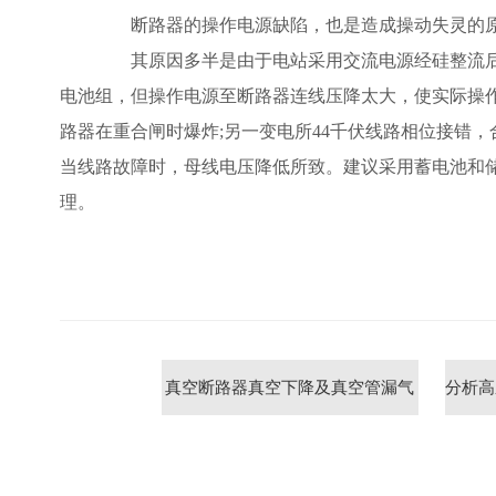
断路器的操作电源缺陷，也是造成操动失灵的原
其原因多半是由于电站采用交流电源经硅整流后
电池组，但操作电源至断路器连线压降太大，使实际操
路器在重合闸时爆炸;另一变电所44千伏线路相位接错
当线路故障时，母线电压降低所致。建议采用蓄电池和
理。
真空断路器真空下降及真空管漏气
分析高
的原因