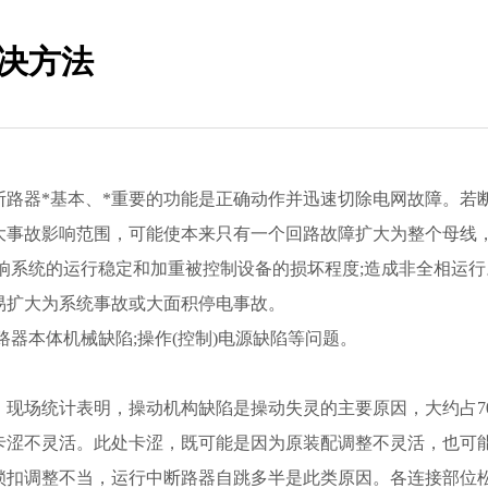
决方法
器*基本、*重要的功能是正确动作并迅速切除电网故障。若
大事故影响范围，可能使本来只有一个回路故障扩大为整个母线
响系统的运行稳定和加重被控制设备的损坏程度;造成非全相运行
易扩大为系统事故或大面积停电事故。
本体机械缺陷;操作(控制)电源缺陷等问题。
场统计表明，操动机构缺陷是操动失灵的主要原因，大约占7
卡涩不灵活。此处卡涩，既可能是因为原装配调整不灵活，也可
锁扣调整不当，运行中断路器自跳多半是此类原因。各连接部位