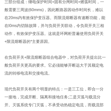
三部分组成：继电保护时间+固有分闸时间+燃弧时间，一
般需要三周波(60mms)，因此断路器因动作时间长，难以
在20ms内有效保护变压器。而限流熔断器有速断功能，能
在l0ms内切除故障，并与负荷开关联动，令负荷开关三相
动作，有效保护变压器。这就是环网柜普遍使用负荷开关
+限流熔断器的*主要原因。
在负荷开关+限流熔断器组合电器中，对负荷开关提出比一
般负荷开关更高的要求。它必须能够开断远大于其额定电
流的转移电流和交接电流。
现代负荷开关有两个明显的特点：一是三工位，即合一分
一接地，完成开断、隔离和接地任务;二是灭弧与载流分
开。灭弧系统专门灭弧，不承受动热稳定电流，而载流部