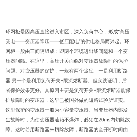
环网柜是因高压直接进入市区，深入负荷中心，形成“高压
受电——变压器降压——低压配电”的供电格局而兴起。环
网柜一般由三间隔组成：即两个环缆进出线间隔和一个变
压器间隔。在这里，高压开关面临对变压器故障时的保护
问题。对变压器的保护，一般有两个途径：一是利用断路
器;另一个是利用负荷开关+限流熔断器。但实践证明，后
者保护效果更好。其原因主要是负荷开关+限流熔断器能保
护故障时的变压器，这早已被国外做的短路试验所证实。
这里保护的变压器一般为小容量变压器。当变压器内部发
生故障时，为使变压器油箱不爆炸，必须在20ms内切除故
障。这时若用断路器来切除故障，断路器的全开断时间由