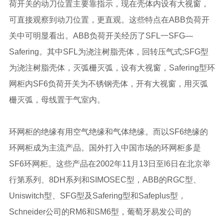
荷开关的动刀位置主要靠指示，现在壳体内设有大视窗，
可直接观察到动刀位置，更直观。这些特点在ABB负荷开
关中可明显看出。ABB负荷开关经历了SFL一SFG—
Safering。其中SFL为浇注树脂壳体，回转压气式;SFG型
为浇注树脂壳体，灭弧栅灭弧，设有大视窗，Safering型环
网柜内SF6负荷开关为不锈钢壳体，开有大视窗，用灭弧
栅灭弧，母线置于气室内。
环网柜的绝缘有用空气绝缘和气体绝缘。而以SF6绝缘的
环网柜成为主流产品。国外打入中国市场的环网柜多是
SF6环网柜。这些产品在2002年11月13日至l6日在北京举
行第系列、8DH系列和SIMOSEC型，ABB的RGC型、
Uniswitch型、SFG型及Safering型和Safeplus型，
Schneider公司的RM6和SM6型，葡萄牙易发公司的