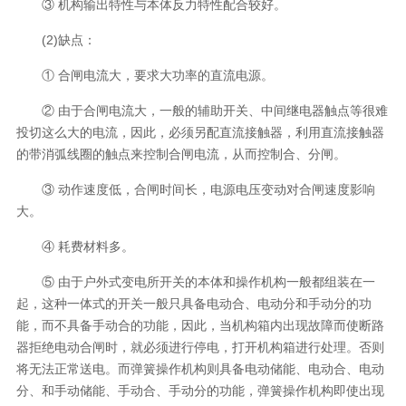
③ 机构输出特性与本体反力特性配合较好。
(2)缺点：
① 合闸电流大，要求大功率的直流电源。
② 由于合闸电流大，一般的辅助开关、中间继电器触点等很难
投切这么大的电流，因此，必须另配直流接触器，利用直流接触器
的带消弧线圈的触点来控制合闸电流，从而控制合、分闸。
③ 动作速度低，合闸时间长，电源电压变动对合闸速度影响
大。
④ 耗费材料多。
⑤ 由于户外式变电所开关的本体和操作机构一般都组装在一
起，这种一体式的开关一般只具备电动合、电动分和手动分的功
能，而不具备手动合的功能，因此，当机构箱内出现故障而使断路
器拒绝电动合闸时，就必须进行停电，打开机构箱进行处理。否则
将无法正常送电。而弹簧操作机构则具备电动储能、电动合、电动
分、和手动储能、手动合、手动分的功能，弹簧操作机构即使出现