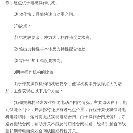
作，这点优于电磁操作机构。
③ 动作快，且能快速自动重合闸。
(2)缺点：
① 结构较复杂，冲力大，构件强度要求高。
② 输出力特性与本体反力特性配合较差。
③ 零部件加工精度要求高。
3两种操作机构的比较
由于弹簧操作机构结构较复杂，使得机构本身故障点大为增
加，主要表现在以下几个方面：
(1)弹簧机构经常发生拒绝电动合闸的情况，主要原因在于，电
动储能不到位，挂簧拐臂还没有过死点位置，行程开关便将储能电
机电源切除，这时将无法实现电动合闸。由于操作合闸按键后，断
路器拒绝合闸，辅助开关不能及时切除合闸回路，经常引起合闸线
圈长期带电而烧毁合闸线圈或行程开关。