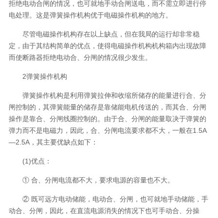
拒绝电动合闸的情况，也可就地手动合闸送电，而不需立即进行停
电处理。这是弹簧操作机构优于电磁操作机构的地方。
尽管电磁操作机构存在以上缺点，但在我局的运行却非常稳
定，由于其结构简单的优点，使得电磁操作机构机构箱内出现故障
而使断路器拒绝电动合、分闸的情况很少发生。
2弹簧操作机构
弹簧操作机构是利用弹簧拉伸和收缩所储存的能量进行合、分
闸控制的，其弹簧能量的储存是靠储能电机传送的，而其合、分闸
操作是靠合、分闸线圈控制的。由于合、分闸的能量取决于弹簧的
弹力而不是电磁力，因此，合、分闸电流要求都不大，一般在1.5A
—2.5A，其主要优缺点如下：
(1)优点：
① 合、分闸电流都不大，要求电源的容量也不大。
② 既可远方电动储能，电动合、分闸，也可就地手动储能，手
动合、分闸，因此，在直流电源消失的情况下也可手动合、分操