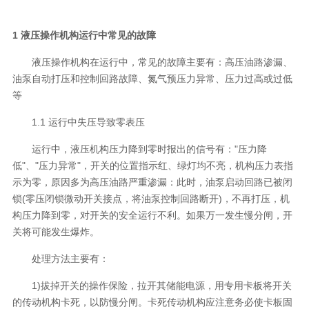
1 液压操作机构运行中常见的故障
液压操作机构在运行中，常见的故障主要有：高压油路渗漏、
油泵自动打压和控制回路故障、氮气预压力异常、压力过高或过低
等
1.1 运行中失压导致零表压
运行中，液压机构压力降到零时报出的信号有："压力降
低"、"压力异常"，开关的位置指示红、绿灯均不亮，机构压力表指
示为零，原因多为高压油路严重渗漏：此时，油泵启动回路已被闭
锁(零压闭锁微动开关接点，将油泵控制回路断开)，不再打压，机
构压力降到零，对开关的安全运行不利。如果万一发生慢分闸，开
关将可能发生爆炸。
处理方法主要有：
1)拔掉开关的操作保险，拉开其储能电源，用专用卡板将开关
的传动机构卡死，以防慢分闸。卡死传动机构应注意务必使卡板固