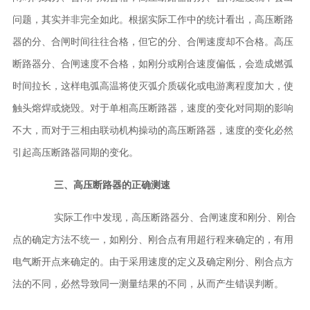
问题，其实并非完全如此。根据实际工作中的统计看出，
高压断路
器
的分、合闸时间往往合格，但它的分、合闸速度却不合格。
高压
断路器
分、合闸速度不合格，如刚分或刚合速度偏低，会造成燃弧
时间拉长，这样电弧高温将使灭弧介质碳化或电游离程度加大，使
触头熔焊或烧毁。对于单相
高压断路器
，速度的变化对同期的影响
不大，而对于三相由联动机构操动的
高压断路器
，速度的变化必然
引起
高压断路器
同期的变化。
三、
高压断路器
的正确测速
实际工作中发现，
高压断路器
分、合闸速度和刚分、刚合
点的确定方法不统一，如刚分、刚合点有用超行程来确定的，有用
电气断开点来确定的。由于采用速度的定义及确定刚分、刚合点方
法的不同，必然导致同一测量结果的不同，从而产生错误判断。