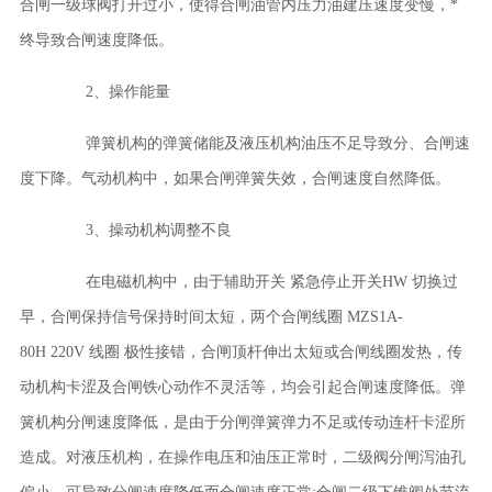
合闸一级球阀打开过小，使得合闸油管内压力油建压速度变慢，*
终导致合闸速度降低。
2、操作能量
弹簧机构的弹簧储能及液压机构油压不足导致分、合闸速
度下降。气动机构中，如果合闸弹簧失效，合闸速度自然降低。
3、操动机构调整不良
在电磁机构中，由于辅助开关 紧急停止开关HW 切换过
早，合闸保持信号保持时间太短，两个合闸线圈 MZS1A-
80H 220V 线圈 极性接错，合闸顶杆伸出太短或合闸线圈发热，传
动机构卡涩及合闸铁心动作不灵活等，均会引起合闸速度降低。弹
簧机构分闸速度降低，是由于分闸弹簧弹力不足或传动连杆卡涩所
造成。对液压机构，在操作电压和油压正常时，二级阀分闸泻油孔