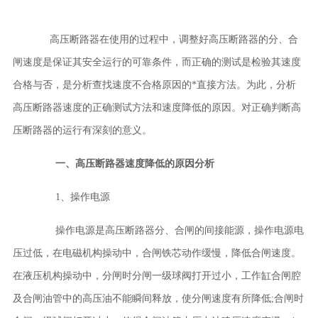
高压断路器
在使用的过程中，调整好
高压断路器
的分、合
闸速度是保证其安全运行的可靠条件，而正确的测试是检验其速度
合格与否，是分析查找速度不合格原因的*直接方法。为此，分析
高压断路器
速度的正确测试方法和速度降低的原因。对正确判断
高
压断路器
的运行有深刻的意义。
一、
高压断路器
速度降低的原因分析
1、操作电源
操作电源是
高压断路器
分、合闸的间接能源，操作电源电
压过低，在电磁机构操动中，合闸铁芯动作缓慢，降低合闸速度。
在液压机构操动中，分闸时分闸一级球阀打开过小，工作缸合闸腔
及合闸油管中的高压油不能瞬间释放，使分闸速度有所降低;合闸时