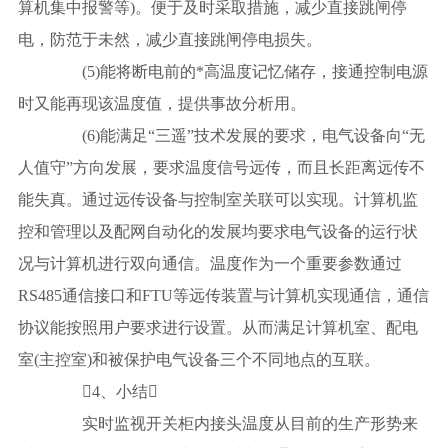
算机集中报警等)。便于及时采取措施，减少直接跳闸停
电，防范于未然，减少直接跳闸停电损失。
(5)能将断电前的*高温度记忆储存，接通控制电源
时又能再现该温度值，提供事故分析用。
(6)能满足“三遥”技术发展的要求，电气设备向“无
人值守”方向发展，要求温度信号远传，而且长距离远传不
能失真。通过远传设备与控制室关联可以实现。计算机监
控和管理以及配网自动化的发展均要求电气设备的运行状
况与计算机进行双向通信。温度作为一个重要参数通过
RS485通信接口和FTU等远传装置与计算机实现通信，通信
协议能按照用户要求进行设置。从而满足计算机室、配电
室(主控室)和被保护电气设备三个不同地点的互联。
4、小结
实时监视开关柜内接头温度从目前的生产形势来