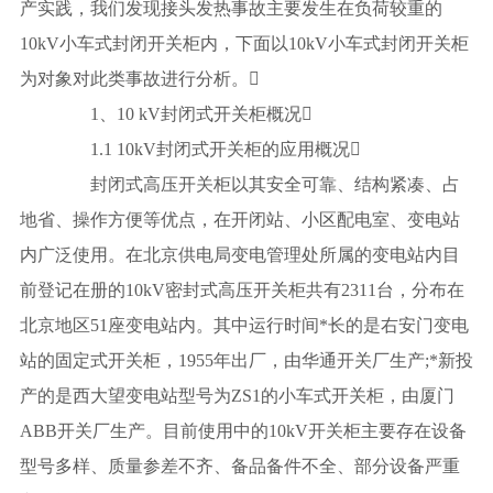
产实践，我们发现接头发热事故主要发生在负荷较重的
10kV小车式封闭开关柜内，下面以10kV小车式封闭开关柜
为对象对此类事故进行分析。
1、10 kV封闭式开关柜概况
1.1 10kV封闭式开关柜的应用概况
封闭式高压开关柜以其安全可靠、结构紧凑、占
地省、操作方便等优点，在开闭站、小区配电室、变电站
内广泛使用。在北京供电局变电管理处所属的变电站内目
前登记在册的10kV密封式高压开关柜共有2311台，分布在
北京地区51座变电站内。其中运行时间*长的是右安门变电
站的固定式开关柜，1955年出厂，由华通开关厂生产;*新投
产的是西大望变电站型号为ZS1的小车式开关柜，由厦门
ABB开关厂生产。目前使用中的10kV开关柜主要存在设备
型号多样、质量参差不齐、备品备件不全、部分设备严重