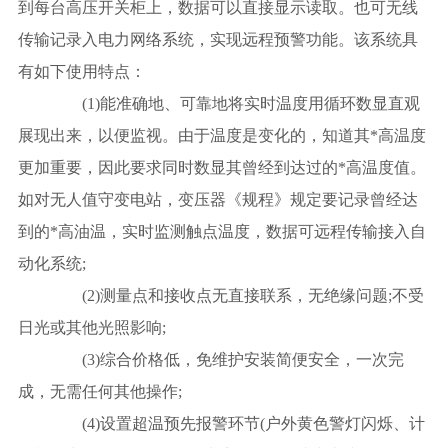
到每台高压开关柜上，数据可以直接显示读取。也可无线
传输记录入电力网络系统，实现远程预警功能。该系统具
有如下使用特点：
(1)能准确地、可靠地将实时温度用循环数显直观
展现出来，以便监视。由于温度是变化的，知道其*高温度
更加重要，因此要求同时数显其曾经到达过的*高温度值。
如对无人值守变电站，变压器《规程》规定要记录曾经达
到的*高油温，实时监测触点温度，数据可远程传输接入自
动化系统;
(2)测量点和接收点无直接联系，无绝缘问题;不受
日光或其他光照影响;
(3)综合价格低，免维护安装简便安全，一次完
成，无需任何其他操作;
(4)设置超温预先报警环节(户外黄色警灯闪烁、计