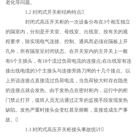
老化等问题。
1.2 封闭式开关柜结构特点
封闭式高压开关柜的一次设备分布在3个相互独立
的隔室内，分别是开关室、母线室、出线室。按有关的规
程要求，除实现电气连接、控制、通风而必须在隔板上开
孔外，所有隔室呈封闭状态。在开关室内的主开关上一般
有6个主插头，有18个流过负荷电流的连接点;在出线室有连
接出线电缆的3个主接头与连接旁路刀闸的十几个接点。以
上所说连接点直接流过负荷电流，当负荷较大时存在隐患
的连接点就会发热。由于发热点在密封柜内，运行中的柜
门禁止打开，值班人员无法通过正常的监视手段发现发热
缺陷。发热严重时接头会变红甚至熔断，直接造成生产事
故。
1.3 封闭式高压开关柜接头事故统计