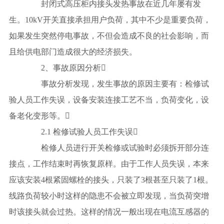
封闭式高压柜内接头发热事故在近几年屡有发
生。10kV开关直接承担用户负荷，其中不少是重要负荷，
如果发生突然停电事故，不但会造成不良的社会影响，而
且给供电部门造成很大的经济损失。
2、事故原因分析
事故分析发现，发生事故的原因主要有：检修试
验人员工作失误，设备安装连接工艺不当，负荷变化，设
备老化变形等。
2.1 检修试验人员工作失误
检修人员进行开关检修或试验时必须拆开部分连
接点，工作结束时再恢复原样。由于工作人员失误，本来
应该安装4根紧固螺栓的接头，只装了3根甚至只装了1根。
线路负荷较小时这样的隐患不会被立即发现，当负荷突增
时该接头就会过热。这样的情况一般出现在电流互感器的