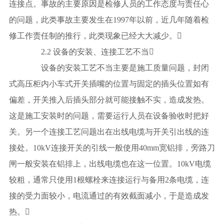
连接点。事故的主要原因是检修人员的工作态度与责任心
的问题，此类事故主要发生在1997年以前，近几年随着检
修工作责任制的推行，此类现象已经大大减少。
2.2 设备的安装、连接工艺不当
设备的安装工艺不当主要是施工质量问题，封闭
式高压柜内小车式开关插嘴的位置与固定的插头位置如有
偏差，开关推入后插头部分就可能接触不实，造成发热。
这是施工安装时的问题，需要运行人员在设备验收时把好
关。另一个连接工艺问题出在出线电缆与开关引出线的连
接处。10kV连接开关的引线一般使用40mm宽铝排，旁路刀
闸一般安装在铝排上，出线电缆也在这一位置。10kV电缆
较粗，通常只使用1根螺栓来连接运行与备用2条电缆，连
接的受力面较小，电流通过的有效截面减小，于是造成发
热。