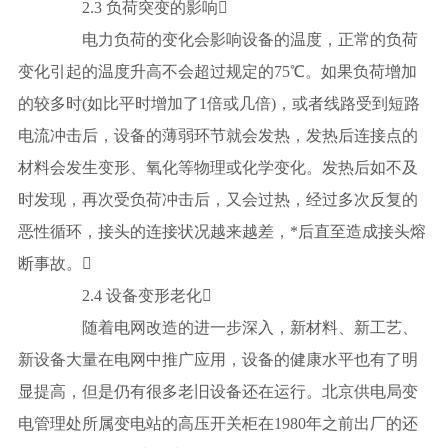
2.3 负荷突变的影响
电力负荷的变化会影响设备的温度，正常的负荷
变化引起的温度升高不会超过规定的75℃。如果负荷增加
的较多时(如比平时增加了1倍或几倍)，或者线路受到短路
电流冲击后，设备的薄弱环节就会发热，发热后连接点的
材料会发生变形、氧化等物理或化学变化。发热后如不及
时发现，再次受负荷冲击后，又会过热，经过多次反复的
恶性循环，接头的连接状况越来越差，*后直至造成接头熔
断事故。
2.4 设备变形老化
随着电网改造的进一步深入，新材料、新工艺、
新设备大量在电网中推广应用，设备的健康水平也有了明
显提高，但是仍有很多老旧设备还在运行。北京供电局变
电管理处所属变电站的高压开关柜在1980年之前出厂的还