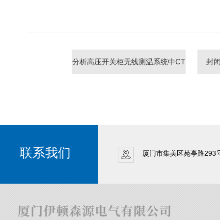
分析高压开关柜无线测温系统中CT
封
取电可行性
联系我们
厦门市集美区苑亭路293