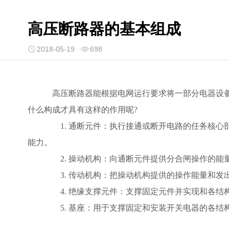
高压断路器的基本组成
2018-05-19
698
高压断路器能根据电网运行要求将一部分电器设备
什么构成才具有这样的作用呢?
1. 通断元件：执行接通或断开电路的任务核心
能力。
2. 操动机构：向通断元件提供分合闸操作的能
3. 传动机构：把操动机构提供的操作能量和发
4. 绝缘支撑元件：支撑固定元件并实现和各结
5. 基座：用于支撑固定和安装开关电器的各结