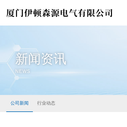
新闻资讯
NEWS
公司新闻
行业动态