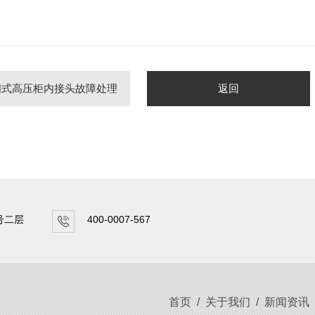
闭式高压柜内接头故障处理
返回
号二层
400-0007-567
首页
/
关于我们
/
新闻资讯