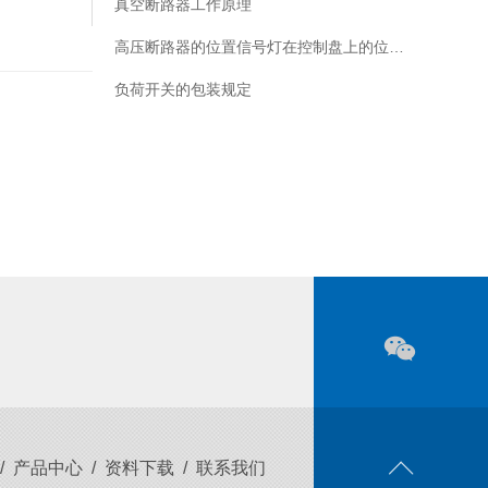
真空断路器工作原理
高压断路器的位置信号灯在控制盘上的位置规定
负荷开关的包装规定
/
产品中心
/
资料下载
/
联系我们